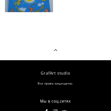
GrafArt studio
Все права защищены.
Мы в соц.сетях